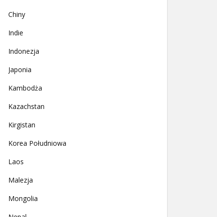
Chiny
Indie
Indonezja
Japonia
Kambodża
Kazachstan
Kirgistan
Korea Południowa
Laos
Malezja
Mongolia
Nepal