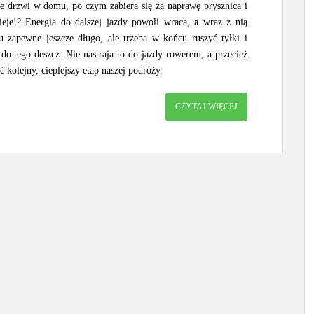
ie drzwi w domu, po czym zabiera się za naprawę prysznica i
eje!? Energia do dalszej jazdy powoli wraca, a wraz z nią
 zapewne jeszcze długo, ale trzeba w końcu ruszyć tyłki i
do tego deszcz. Nie nastraja to do jazdy rowerem, a przecież
 kolejny, cieplejszy etap naszej podróży.
CZYTAJ WIĘCEJ