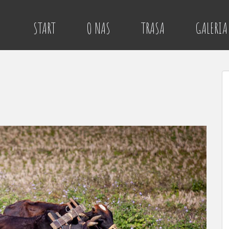
START
O NAS
TRASA
GALERIA