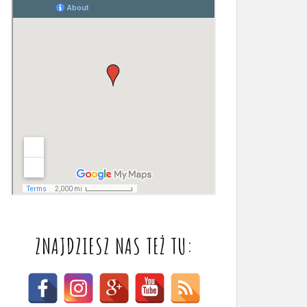
ZNAJDZIESZ NAS TEŻ TU: