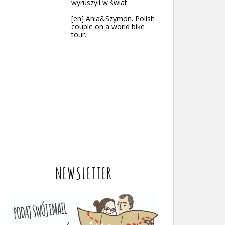
wyruszyli w świat.
[en] Ania&Szymon. Polish
couple on a world bike
tour.
NEWSLETTER