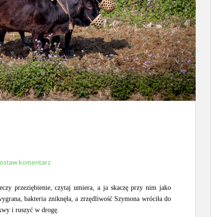
ostaw komentarz
czy przeziębienie, czytaj umiera, a ja skaczę przy nim jako
ygrana, bakteria zniknęła, a zrzędliwość Szymona wróciła do
wy i ruszyć w drogę.