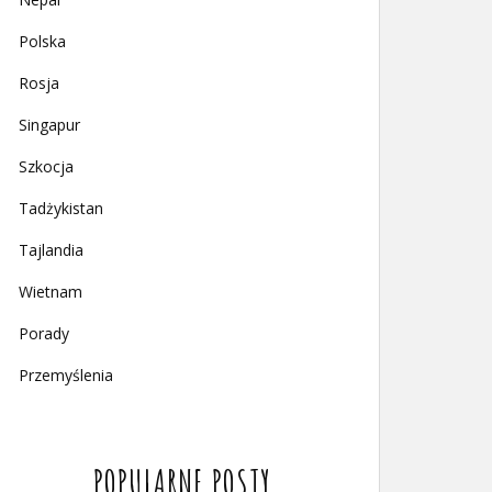
Polska
Rosja
Singapur
Szkocja
Tadżykistan
Tajlandia
Wietnam
Porady
Przemyślenia
POPULARNE POSTY