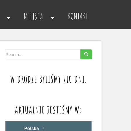
MIEJSCA
KONTAKT
Search
for:
W DRODZE BYLIŚMY 710 DNI!
AKTUALNIE JESTEŚMY W: