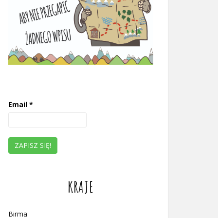
Email
*
KRAJE
Birma