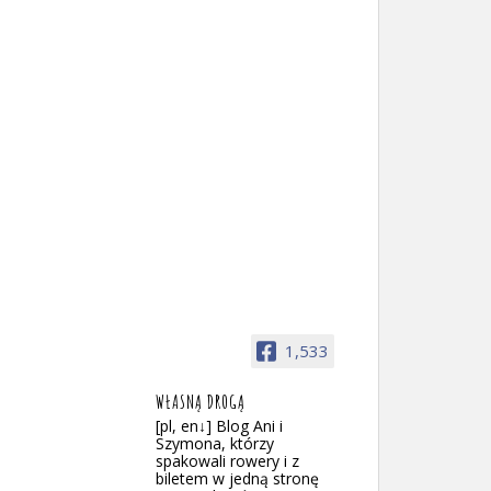
1,533
WŁASNĄ DROGĄ
[pl, en↓] Blog Ani i
Szymona, którzy
spakowali rowery i z
biletem w jedną stronę