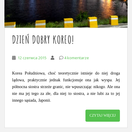
DZIEŃ DOBRY KOREO!
12 czerwca 2015
4 komentarze
Korea Południowa, choć teoretycznie istnieje do niej droga
lądowa, praktycznie jednak funkcjonuje ona jak wyspa. Jej
północna siostra strzeże granic, nie wpuszczając nikogo. Ale ona
nie ma jej tego za złe, dla niej to siostra, a nie lubi za to jej
innego sąsiada, Japonii.
CZYTAJ WIĘCEJ