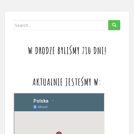
Search
for:
W DRODZE BYLIŚMY 710 DNI!
AKTUALNIE JESTEŚMY W: