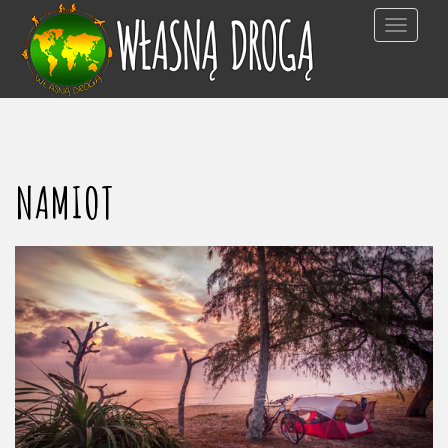
TOGGLE NAV
NAMIOT