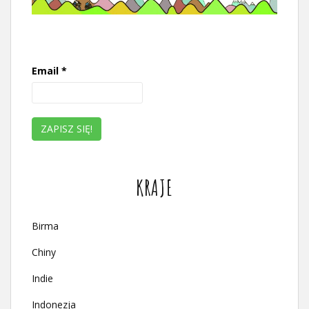
Email
*
KRAJE
Birma
Chiny
Indie
Indonezja