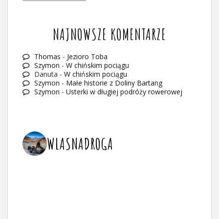
WPISÓW
NAJNOWSZE KOMENTARZE
Thomas
-
Jezioro Toba
Szymon
-
W chińskim pociągu
Danuta
-
W chińskim pociągu
Szymon
-
Małe historie z Doliny Bartang
Szymon
-
Usterki w długiej podróży rowerowej
WLASNADROGA