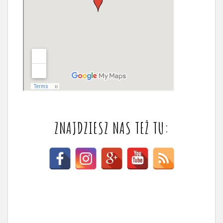
ZNAJDZIESZ NAS TEŻ TU: