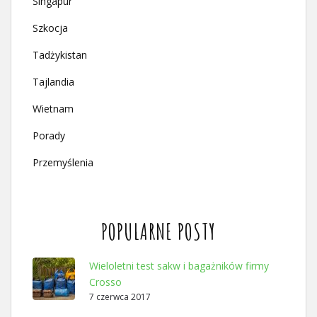
Singapur
Szkocja
Tadżykistan
Tajlandia
Wietnam
Porady
Przemyślenia
POPULARNE POSTY
Wieloletni test sakw i bagażników firmy
Crosso
7 czerwca 2017