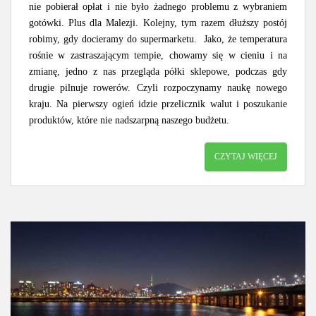
nie pobierał opłat i nie było żadnego problemu z wybraniem
gotówki. Plus dla Malezji. Kolejny, tym razem dłuższy postój
robimy, gdy docieramy do supermarketu. Jako, że temperatura
rośnie w zastraszającym tempie, chowamy się w cieniu i na
zmianę, jedno z nas przegląda półki sklepowe, podczas gdy
drugie pilnuje rowerów. Czyli rozpoczynamy naukę nowego
kraju. Na pierwszy ogień idzie przelicznik walut i poszukanie
produktów, które nie nadszarpną naszego budżetu.
CZYTAJ WIĘCEJ