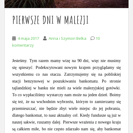
PIERWSZE DNI W MALEZJI
4 maja 2017
Anna i Szymon Belka
10
komentarzy
Jesteśmy. Tym razem mamy wizę na 90 dni, więc nie musimy
się spieszyć. Podekscytowani nowym krajem przyglądamy się
wszystkiemu co nas otacza. Zatrzymujemy się na pobliskiej
stacji benzynowej w poszukiwaniu bankomatu. Po stronie
tajlandzkiej w banku nie mieli za wiele malezyjskiej gotówki.
To co wypłaciliśmy wystarczy nam może na jeden dzień. Boimy
się też, że na wschodnim wybrzeżu, którym to zamierzamy się
przemieszczać, nie będzie zbyt wiele miejsc do jej pobrania,
dlatego bankomat, to nasz aktualny cel. Kiedy fundusze są już w
naszej sakwie, ruszamy dalej. Pierwsze wrażenia z nowego kraju
są całkiem miłe, bo nie często zdarzało nam się, aby bankomat