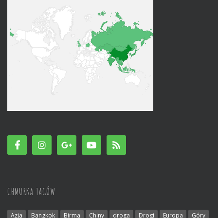
CHMURKA TAGÓW
Azja
Bangkok
Birma
Chiny
droga
Drogi
Europa
Góry