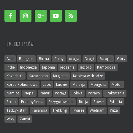
CHMURKA TAGÓW
Azja
Bangkok
Birma
Chiny
droga
Drogi
Europa
Góry
Indie
Indonezja
Japonia
Jedzenie
Jezioro
Kambodża
Kazachsta
Kazachstan
Kirgistan
Kobieta w drodze
Korea Południowa
Laos
Ludzie
Malezja
Mongolia
Motor
Namiot
Nepal
Pamir
Pociąg
Polska
Porady
Praktycznie
Prom
Przemyślenia
Przygotowania
Rosja
Rower
Syberia
Tadżykistan
Tajlandia
Trekking
Twarze
Wietnam
Wiza
Wizy
Zamki