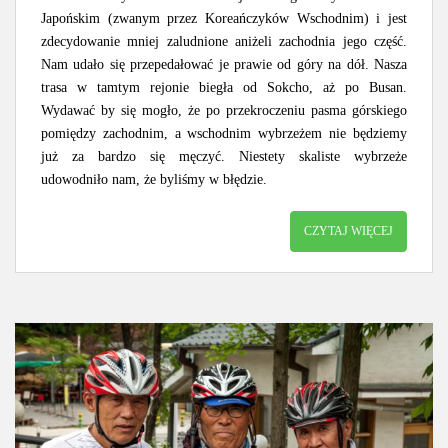
Japońskim (zwanym przez Koreańczyków Wschodnim) i jest
zdecydowanie mniej zaludnione aniżeli zachodnia jego część.
Nam udało się przepedałować je prawie od góry na dół. Nasza
trasa w tamtym rejonie biegła od Sokcho, aż po Busan.
Wydawać by się mogło, że po przekroczeniu pasma górskiego
pomiędzy zachodnim, a wschodnim wybrzeżem nie będziemy
już za bardzo się męczyć. Niestety skaliste wybrzeże
udowodniło nam, że byliśmy w błędzie.
CZYTAJ WIĘCEJ