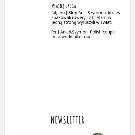
WŁASNĄ DROGĄ
[pl, en↓] Blog Ani i Szymona, którzy
spakowali rowery i z biletem w
jedną stronę wyruszyli w świat.
[en] Ania&Szymon. Polish couple
on a world bike tour.
NEWSLETTER