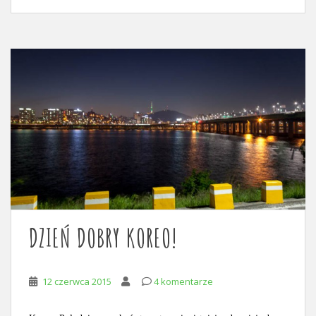
DZIEŃ DOBRY KOREO!
12 czerwca 2015
4 komentarze