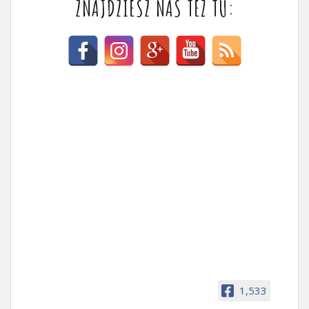
ZNAJDZIESZ NAS TEŻ TU:
1,533