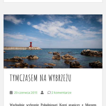
TYMCZASEM NA WYBRZEŻU
20 czerwca 2015
2 komentarze
Wschodnie wybrzeże Południowej Korei graniczy z Morzem