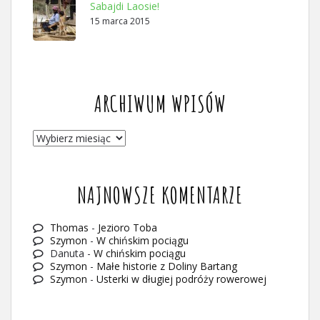
Sabajdi Laosie!
15 marca 2015
ARCHIWUM WPISÓW
ARCHIWUM
WPISÓW
NAJNOWSZE KOMENTARZE
Thomas
-
Jezioro Toba
Szymon
-
W chińskim pociągu
Danuta
-
W chińskim pociągu
Szymon
-
Małe historie z Doliny Bartang
Szymon
-
Usterki w długiej podróży rowerowej