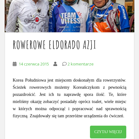
ROWEROWE ELDORADO AZJI
14 czerwca 2015
2 komentarze
Korea Południowa jest miejscem doskonałym dla rowerzystów.
Ścieżek rowerowych możemy Koreańczykom z pewnością
pozazdrościć. Jest ich tu naprawdę spora ilość. Te, które
mieliśmy okazję zobaczyć posiadały oprócz toalet, wiele miejsc
w których można odpocząć i popracować nad sprawnością
fizyczną. Znajdowały się tam przeróżne urządzenia do ćwiczeń.
CZYTAJ WIĘCEJ