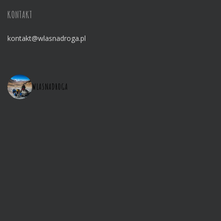
KONTAKT
kontakt@wlasnadroga.pl
WLASNADROGA