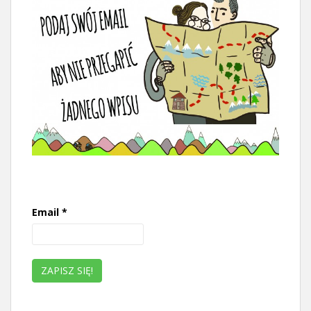
Email
*