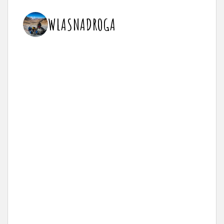
WLASNADROGA