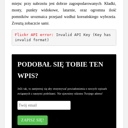
miejsc przy nabrzeżu jest dobrze zagospodarowanych. Kładki,
mosty, punkty widokowe, latarnie, oraz ogromna ilość
pomników urozmaica przejazd wzdłuż koreańskiego wybrzeża.
Zresztą zobaczcie sami.
Flickr API error: 
Invalid API Key (Key has 
invalid format)
PODOBAŁ SIĘ TOBIE TEN
WPIS?
Jeśli tak, to zarejestruj się aby otrzymywać powiadomienia o nowych wpisach
związanych z naszymi podróżami. Nie ujawnimy nikomu Twojego adresu!