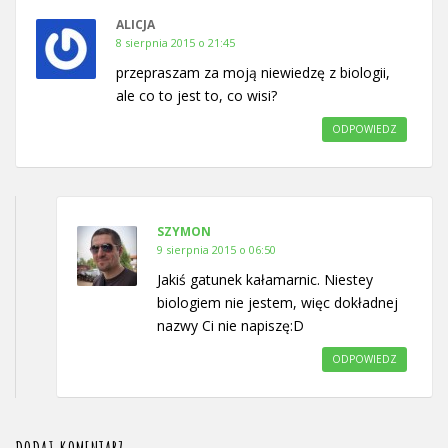
ALICJA
8 sierpnia 2015 o 21:45
przepraszam za moją niewiedzę z biologii,
ale co to jest to, co wisi?
ODPOWIEDZ
SZYMON
9 sierpnia 2015 o 06:50
Jakiś gatunek kałamarnic. Niestey
biologiem nie jestem, więc dokładnej
nazwy Ci nie napiszę:D
ODPOWIEDZ