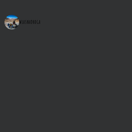
WLASNADROGA