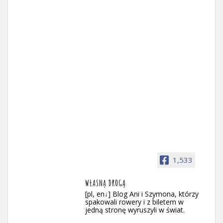
1,533
WŁASNĄ DROGĄ
[pl, en↓] Blog Ani i Szymona, którzy
spakowali rowery i z biletem w
jedną stronę wyruszyli w świat.