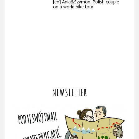
[en] Ania&Szymon. Polish couple
on a world bike tour.
NEWSLETTER