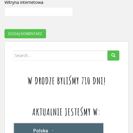
Witryna internetowa
Search
for:
W DRODZE BYLIŚMY 710 DNI!
AKTUALNIE JESTEŚMY W: