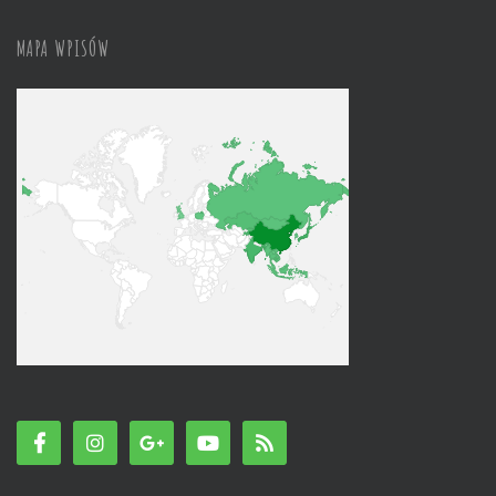
MAPA WPISÓW