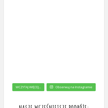
WCZYTAJ WIĘCEJ...
Obserwuj na Instagramie
NASZE WCZEŚNIEJSZE PODRÓŻE: