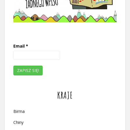
Email
*
KRAJE
Birma
Chiny