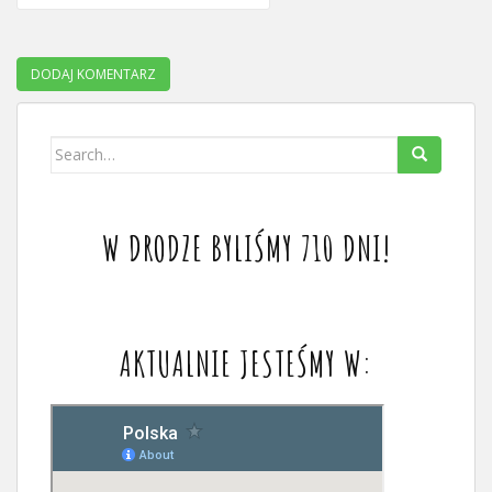
Search
for:
W DRODZE BYLIŚMY 710 DNI!
AKTUALNIE JESTEŚMY W: