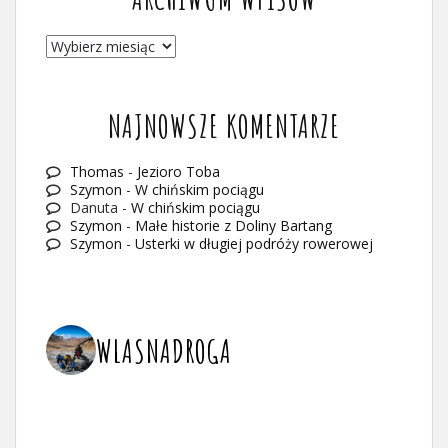
ARCHIWUM
WPISÓW
NAJNOWSZE KOMENTARZE
Thomas
-
Jezioro Toba
Szymon
-
W chińskim pociągu
Danuta
-
W chińskim pociągu
Szymon
-
Małe historie z Doliny Bartang
Szymon
-
Usterki w długiej podróży rowerowej
WLASNADROGA