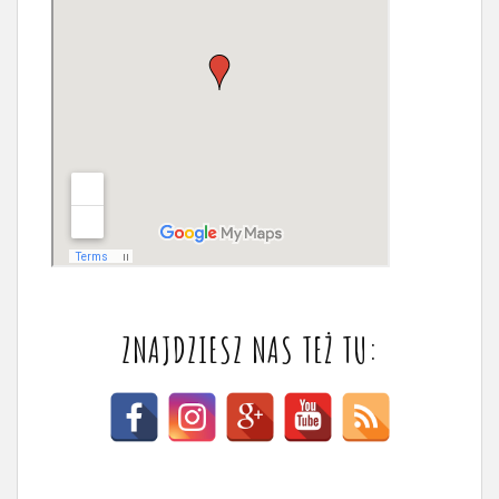
ZNAJDZIESZ NAS TEŻ TU: