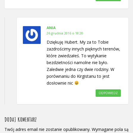
ANIA
26 grudnia 2016 o 18:20
Dziękuję Hubert. My za to Tobie
zazdrościmy innych pięknych terenów,
które zwiedzałeś. To wytykanie
bezdzietności namolne nie było.
Zaledwie jedna czy dwie rodziny. W
porównaniu do Kirgistanu to jest
dosłownie nic
ODPOWIEDZ
DODAJ KOMENTARZ
Twój adres email nie zostanie opublikowany.
Wymagane pola są