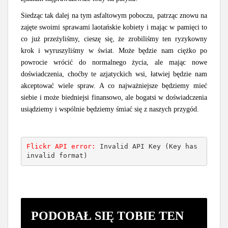
Siedząc tak dalej na tym asfaltowym poboczu, patrząc znowu na
zajęte swoimi sprawami laotańskie kobiety i mając w pamięci to
co już przeżyliśmy, cieszę się, że zrobiliśmy ten ryzykowny
krok i wyruszyliśmy w świat. Może będzie nam ciężko po
powrocie wrócić do normalnego życia, ale mając nowe
doświadczenia, choćby te azjatyckich wsi, łatwiej będzie nam
akceptować wiele spraw. A co najważniejsze będziemy mieć
siebie i może biedniejsi finansowo, ale bogatsi w doświadczenia
usiądziemy i wspólnie będziemy śmiać się z naszych przygód.
Flickr API error: 
Invalid API Key (Key has 
invalid format)
PODOBAŁ SIĘ TOBIE TEN