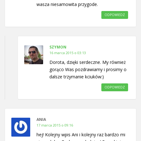
wasza niesamowita przygode.
ODPOWIEDZ
SZYMON
16 marca 2015 o 03:13
Dorota, dzięki serdeczne. My również
gorąco Was pozdrawiamy i prosimy o
dalsze trzymanie kciuków:)
ODPOWIEDZ
ANIA
17 marca 2015 o 09:16
hej! Kolejny wpis Ani i kolejny raz bardzo mi