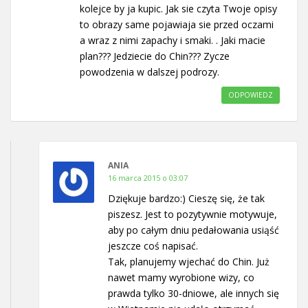
kolejce by ja kupic. Jak sie czyta Twoje opisy
to obrazy same pojawiaja sie przed oczami
a wraz z nimi zapachy i smaki. . Jaki macie
plan??? Jedziecie do Chin??? Zycze
powodzenia w dalszej podrozy.
ODPOWIEDZ
ANIA
16 marca 2015 o 03:07
Dziękuje bardzo:) Cieszę się, że tak
piszesz. Jest to pozytywnie motywuje,
aby po całym dniu pedałowania usiąść
jeszcze coś napisać.
Tak, planujemy wjechać do Chin. Już
nawet mamy wyrobione wizy, co
prawda tylko 30-dniowe, ale innych się