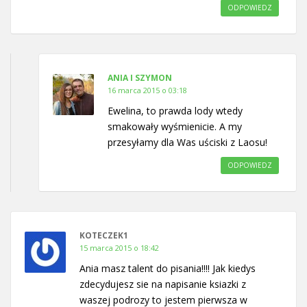
ODPOWIEDZ
ANIA I SZYMON
16 marca 2015 o 03:18
Ewelina, to prawda lody wtedy
smakowały wyśmienicie. A my
przesyłamy dla Was uściski z Laosu!
ODPOWIEDZ
KOTECZEK1
15 marca 2015 o 18:42
Ania masz talent do pisania!!!! Jak kiedys
zdecydujesz sie na napisanie ksiazki z
waszej podrozy to jestem pierwsza w