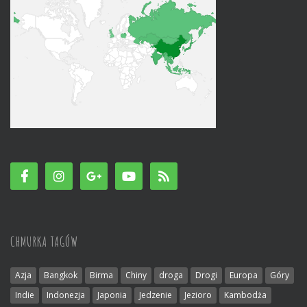
CHMURKA TAGÓW
Azja
Bangkok
Birma
Chiny
droga
Drogi
Europa
Góry
Indie
Indonezja
Japonia
Jedzenie
Jezioro
Kambodża