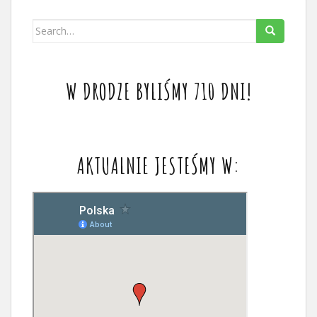
Search
for:
W DRODZE BYLIŚMY 710 DNI!
AKTUALNIE JESTEŚMY W: