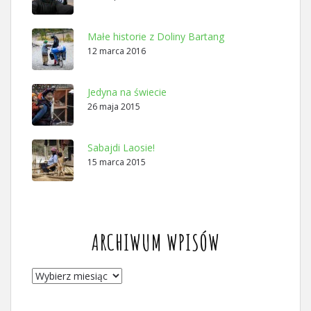
Małe historie z Doliny Bartang
12 marca 2016
Jedyna na świecie
26 maja 2015
Sabajdi Laosie!
15 marca 2015
ARCHIWUM WPISÓW
ARCHIWUM
WPISÓW