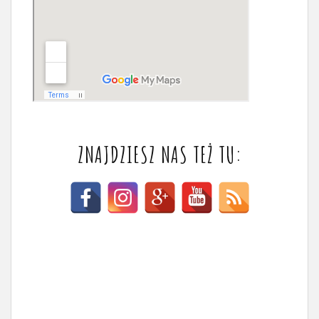
ZNAJDZIESZ NAS TEŻ TU: