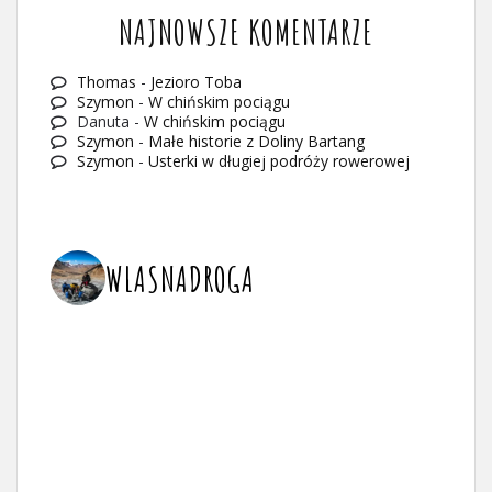
NAJNOWSZE KOMENTARZE
Thomas
-
Jezioro Toba
Szymon
-
W chińskim pociągu
Danuta
-
W chińskim pociągu
Szymon
-
Małe historie z Doliny Bartang
Szymon
-
Usterki w długiej podróży rowerowej
WLASNADROGA