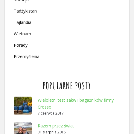
Tadżykistan
Tajlandia
Wietnam
Porady
Przemyślenia
POPULARNE POSTY
Wieloletni test sakw i bagażników firmy
Crosso
7 czerwca 2017
Razem przez świat
31 sierpnia 2015