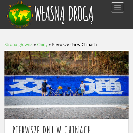
TOGGLE NAV
Strona główna
»
Chiny
»
Pierwsze dni w Chinach
PIERWSZE DNI W CHINACH