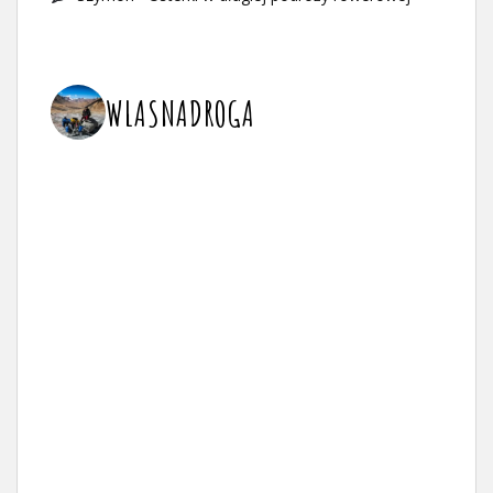
WLASNADROGA