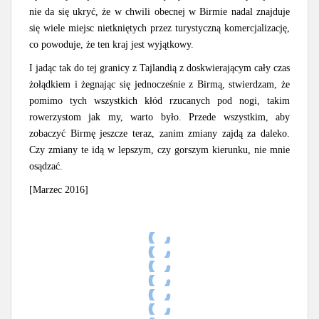
nie da się ukryć, że w chwili obecnej w Birmie nadal znajduje
się wiele miejsc nietkniętych przez turystyczną komercjalizację,
co powoduje, że ten kraj jest wyjątkowy.
I jadąc tak do tej granicy z Tajlandią z doskwierającym cały czas
żołądkiem i żegnając się jednocześnie z Birmą, stwierdzam, że
pomimo tych wszystkich kłód rzucanych pod nogi, takim
rowerzystom jak my, warto było. Przede wszystkim, aby
zobaczyć Birmę jeszcze teraz, zanim zmiany zajdą za daleko.
Czy zmiany te idą w lepszym, czy gorszym kierunku, nie mnie
osądzać.
[Marzec 2016]