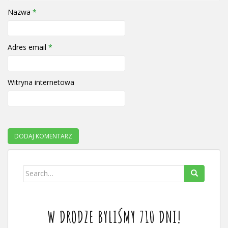
Nazwa
*
Adres email
*
Witryna internetowa
Search
for:
W DRODZE BYLIŚMY 710 DNI!