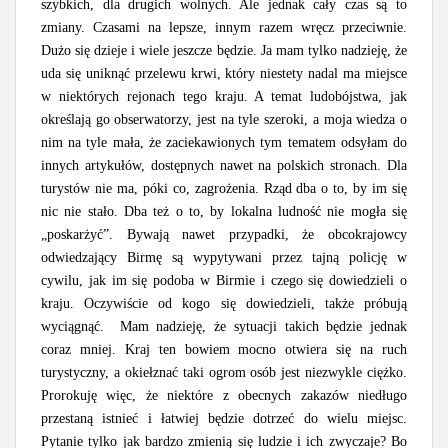
szybkich, dla drugich wolnych. Ale jednak cały czas są to
zmiany. Czasami na lepsze, innym razem wręcz przeciwnie.
Dużo się dzieje i wiele jeszcze będzie. Ja mam tylko nadzieję, że
uda się uniknąć przelewu krwi, który niestety nadal ma miejsce
w niektórych rejonach tego kraju. A temat ludobójstwa, jak
określają go obserwatorzy, jest na tyle szeroki, a moja wiedza o
nim na tyle mała, że zaciekawionych tym tematem odsyłam do
innych artykułów, dostępnych nawet na polskich stronach. Dla
turystów nie ma, póki co, zagrożenia. Rząd dba o to, by im się
nic nie stało. Dba też o to, by lokalna ludność nie mogła się
„poskarżyć”. Bywają nawet przypadki, że obcokrajowcy
odwiedzający Birmę są wypytywani przez tajną policję w
cywilu, jak im się podoba w Birmie i czego się dowiedzieli o
kraju. Oczywiście od kogo się dowiedzieli, także próbują
wyciągnąć. Mam nadzieję, że sytuacji takich będzie jednak
coraz mniej. Kraj ten bowiem mocno otwiera się na ruch
turystyczny, a okiełznać taki ogrom osób jest niezwykle ciężko.
Prorokuję więc, że niektóre z obecnych zakazów niedługo
przestaną istnieć i łatwiej będzie dotrzeć do wielu miejsc.
Pytanie tylko jak bardzo zmienią się ludzie i ich zwyczaje? Bo