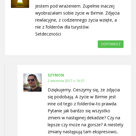
Jestem pod wrażeniem. Zupełnie inaczej
wyobrażałam sobie życie w Birmie. Zdjęcia
rewlacyjne, z codziennego życia wzięte, a
nie z folderów dla turystów.
Setdeczności
ODPOWIEDZ
SZYMON
2 kwietnia 2017 o 16:37
Dziękujemy. Cieszymy się, że zdjęcia
się podobają. A życie w Birmie jest
inne od tego z folderów-to prawda.
Pytanie jak bardzo się wszystko
zmieni w następnej dekadzie? Czy na
lepsze czy może na gorsze? A niestety
zmiany następują tam ekspresowo,