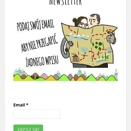
NEWSLETTER
Email
*