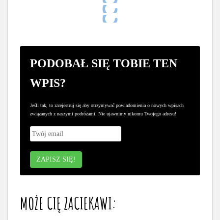
PODOBAŁ SIĘ TOBIE TEN
WPIS?
Jeśli tak, to zarejestruj się aby otrzymywać powiadomienia o nowych wpisach
związanych z naszymi podróżami. Nie ujawnimy nikomu Twojego adresu!
MOŻE CIĘ ZACIEKAWI: