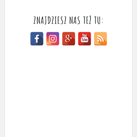
ZNAJDZIESZ NAS TEŻ TU: