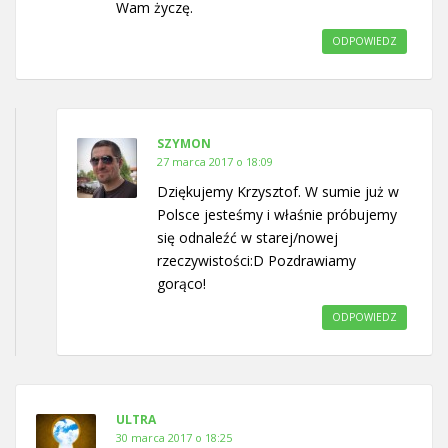
Wam życzę.
ODPOWIEDZ
SZYMON
27 marca 2017 o 18:09
Dziękujemy Krzysztof. W sumie już w
Polsce jesteśmy i właśnie próbujemy
się odnaleźć w starej/nowej
rzeczywistości:D Pozdrawiamy
gorąco!
ODPOWIEDZ
ULTRA
30 marca 2017 o 18:25