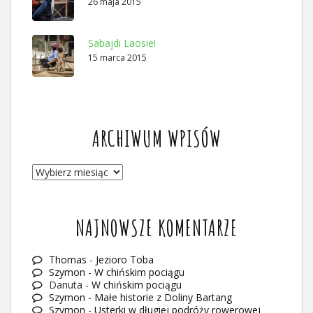
26 maja 2015
Sabajdi Laosie!
15 marca 2015
ARCHIWUM WPISÓW
ARCHIWUM
WPISÓW
NAJNOWSZE KOMENTARZE
Thomas
-
Jezioro Toba
Szymon
-
W chińskim pociągu
Danuta
-
W chińskim pociągu
Szymon
-
Małe historie z Doliny Bartang
Szymon
-
Usterki w długiej podróży rowerowej